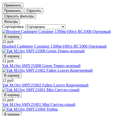
Применить
Применить
Сбросить
Сбросить фильтры
Фильтры
Сортировка:
В корзину
22 руб
Brushed Cashmere Consinee 1300м/100гр BC1006 Ореховый
В корзину
12 руб
Yak M.Oro SMY21008 Green Темно-зеленый
В корзину
12 руб
Yak M.Oro SMY21002 Fallen Leaves Коричневый
В корзину
12 руб
Yak M.Oro SMY21001 Mist Светло-серый
В корзину