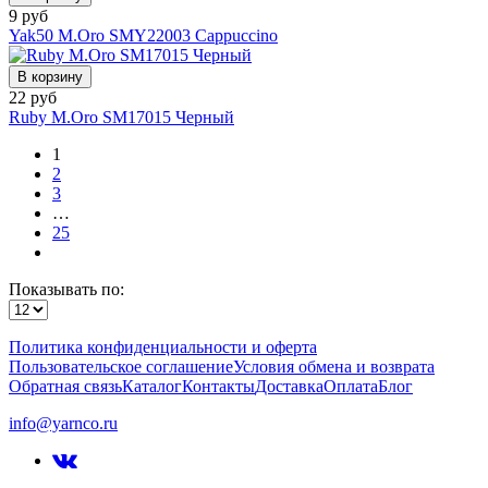
9 руб
Yak50 M.Oro SMY22003 Cappuccino
В корзину
22 руб
Ruby M.Oro SM17015 Черный
1
2
3
…
25
Показывать по:
Политика конфиденциальности и оферта
Пользовательское соглашение
Условия обмена и возврата
Обратная связь
Каталог
Контакты
Доставка
Оплата
Блог
info@yarnco.ru