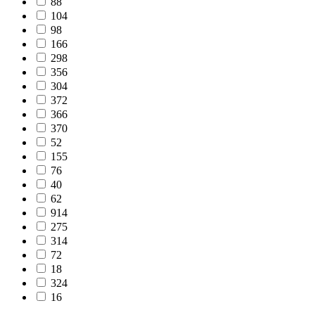
88
104
98
166
298
356
304
372
366
370
52
155
76
40
62
914
275
314
72
18
324
16