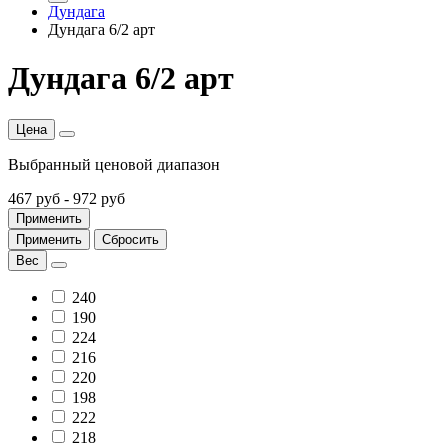
Дундага
Дундага 6/2 арт
Дундага 6/2 арт
Цена
Выбранный ценовой диапазон
467 руб
-
972 руб
Применить
Применить
Сбросить
Вес
240
190
224
216
220
198
222
218