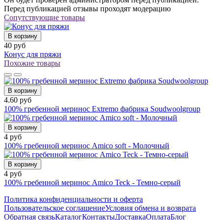
Перед публикацией отзывы проходят модерацию
Сопутствующие товары
В корзину
40 руб
Конус для пряжи
Похожие товары
В корзину
4.60 руб
100% гребенной меринос Extremo фабрика Soudwoolgroup
В корзину
4 руб
100% гребенной меринос Amico soft - Молочный
В корзину
4 руб
100% гребенной меринос Amico Teck - Темно-серый
Политика конфиденциальности и оферта
Пользовательское соглашение
Условия обмена и возврата
Обратная связь
Каталог
Контакты
Доставка
Оплата
Блог