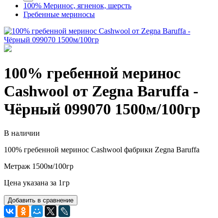
100% Меринос, ягненок, шерсть
Гребенные мериносы
100% гребенной меринос
Cashwool от Zegna Baruffa -
Чёрный 099070 1500м/100гр
В наличии
100% гребенной меринос Cashwool фабрики Zegna Baruffa
Метраж 1500м/100гр
Цена указана за 1гр
Добавить в сравнение