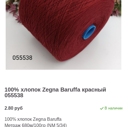
100% хлопок Zegna Baruffa красный
055538
2.80 руб
В наличии
100% хлопок Zegna Baruffa
Метраж 680м/100гр (NM 5/34)