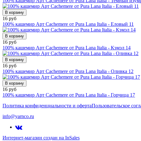
100% кашемир Арт Cachemere от Pura Lana Italia - Темный изум
В корзину
16 руб
100% кашемир Арт Cachemere от Pura Lana Italia - Еловый 11
В корзину
16 руб
100% кашемир Арт Cachemere от Pura Lana Italia - Кэмэл 14
В корзину
16 руб
100% кашемир Арт Cachemere от Pura Lana Italia - Оливка 12
В корзину
16 руб
100% кашемир Арт Cachemere от Pura Lana Italia - Горчица 17
Политика конфиденциальности и оферта
Пользовательское сог
info@yarnco.ru
Интернет-магазин создан на InSales