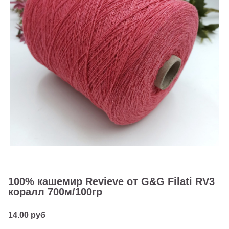
100% кашемир Revieve от G&G Filati RV3
коралл 700м/100гр
14.00 руб