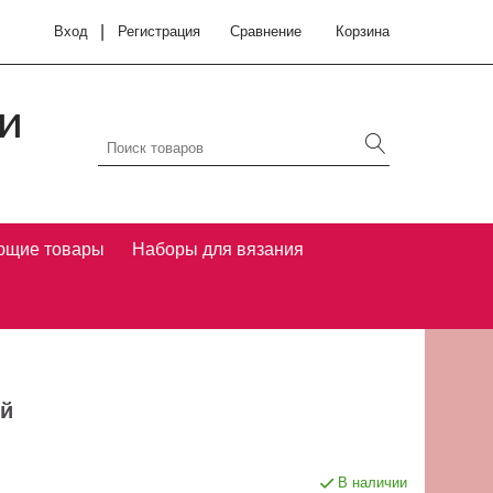
|
Вход
Регистрация
Сравнение
Корзина
и
ющие товары
Наборы для вязания
ый
В наличии