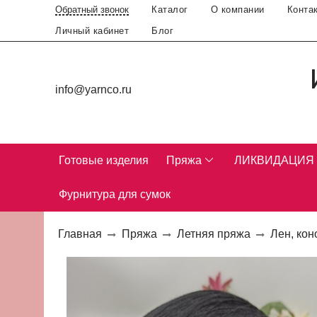
Каталог
О компании
Конта
Обратный звонок
Личный кабинет
Блог
info@yarnco.ru
Готовые изделия
Пряжа
ЛИКВИДАЦИЯ
Фурнитура для сумок
Главная
Пряжа
Летняя пряжа
Лен, кон