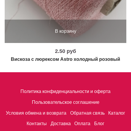
В корзину
2.50 руб
Вискоза с люрексом Astro холодный розовый
Политика конфиденциальности и оферта
Пользовательское соглашение
Условия обмена и возврата
Обратная связь
Каталог
Контакты
Доставка
Оплата
Блог