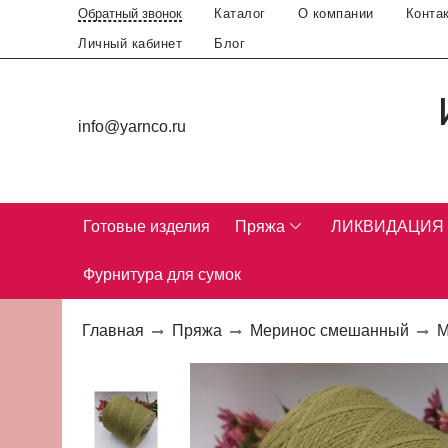
Каталог
О компании
Конта
Обратный звонок
Личный кабинет
Блог
info@yarnco.ru
Готовые изделия
Пряжа
ЛИКВИДАЦИЯ
Фурнитура для сумок
Главная
Пряжа
Меринос смешанный
М