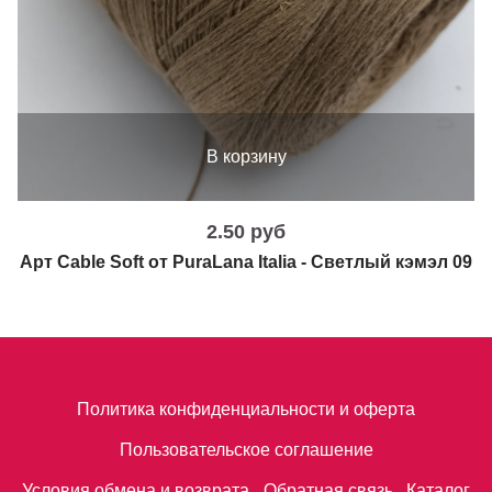
В корзину
2.50 руб
Арт Cable Soft от PuraLana Italia - Светлый кэмэл 09
Политика конфиденциальности и оферта
Пользовательское соглашение
Условия обмена и возврата
Обратная связь
Каталог