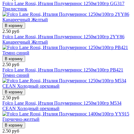
Folco Lane Rossi, Италия Полумеринос 1250м/100гр GG317
Трилистник
В корзину
2.50 руб
Folco Lane Rossi, Италия Полумеринос 1250м/100гр 2YY86
Канареечный Желтый
В корзину
2.50 руб
Folco Lane Rossi, Италия Полумеринос 1250м/100гр PB421
Темно синий
В корзину
2.50 руб
Folco Lane Rossi, Италия Полумеринос 1250м/100гр M534
CEAN Холодный ореховый
В корзину
2.50 руб