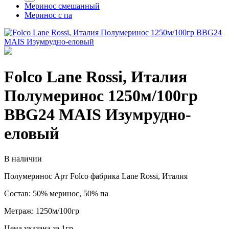
Меринос смешанный
Меринос с па
Folco Lane Rossi, Италия
Полумеринос 1250м/100гр
BBG24 MAIS Изумрудно-
еловый
В наличии
Полумеринос Арт Folco фабрика Lane Rossi, Италия
Состав: 50% меринос, 50% па
Метраж: 1250м/100гр
Цена указана за 1гр