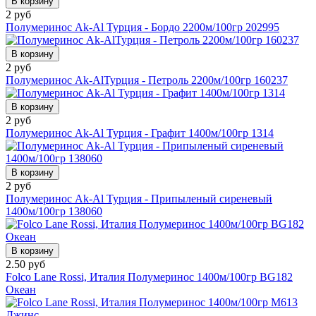
В корзину
2 руб
Полумеринос Ak-Al Турция - Бордо 2200м/100гр 202995
В корзину
2 руб
Полумеринос Ak-AlТурция - Петроль 2200м/100гр 160237
В корзину
2 руб
Полумеринос Ak-Al Турция - Графит 1400м/100гр 1314
В корзину
2 руб
Полумеринос Ak-Al Турция - Припыленый сиреневый
1400м/100гр 138060
В корзину
2.50 руб
Folco Lane Rossi, Италия Полумеринос 1400м/100гр BG182
Океан