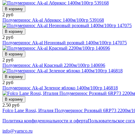
В корзину
2 руб
Полумеринос Ak-al Абрикос 1400м/100гр 539168
В корзину
2 руб
Полумеринос Ak-al Неоновый розовый 1400м/100гр 147075
В корзину
2 руб
Полумеринос Ak-al Красный 2200м/100гр 140696
В корзину
2 руб
Полумеринос Ak-al Зеленое яблоко 1400м/100гр 146818
В корзину
2.50 руб
Folco Lane Rossi, Италия Полумеринос Розовый 6RP73 2200м/1
Политика конфиденциальности и оферта
Пользовательское сог
info@yarnco.ru