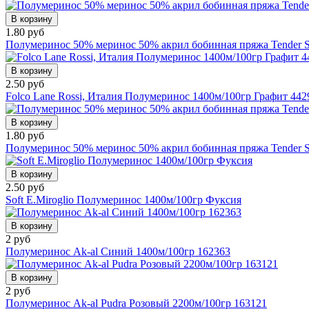
В корзину
1.80 руб
Полумеринос 50% меринос 50% акрил бобинная пряжа Tender Sa
В корзину
2.50 руб
Folco Lane Rossi, Италия Полумеринос 1400м/100гр Графит 442
В корзину
1.80 руб
Полумеринос 50% меринос 50% акрил бобинная пряжа Tender S
В корзину
2.50 руб
Soft E.Miroglio Полумеринос 1400м/100гр Фуксия
В корзину
2 руб
Полумеринос Ak-al Cиний 1400м/100гр 162363
В корзину
2 руб
Полумеринос Ak-al Pudra Розовый 2200м/100гр 163121