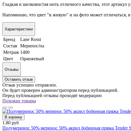
Гладкая и шелковистая нить отличного качества, этот артикул
Напоминаю, что цвет "в живую" и на фото может отличаться, в
Характеристики
Бренд
Lane Rossi
Состав
Меринос/па
Метраж
1400
Цвет
Оранжевый
Отзывы
Оставить отзыв
Отзыв успешно отправлен.
Он будет проверен администратором перед публикацией.
Перед публикацией отзывы проходят модерацию
Похожие товары
В корзину
1.80 руб
Полумеринос 50% меринос 50% акрил бобинная пряжа Tender S