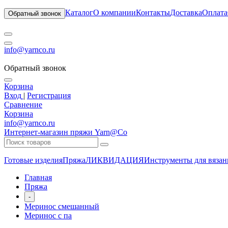
Каталог
О компании
Контакты
Доставка
Оплата
Обратный звонок
info@yarnco.ru
Обратный звонок
Корзина
Вход
|
Регистрация
Сравнение
Корзина
info@yarnco.ru
Интернет-магазин пряжи Yarn@Co
Готовые изделия
Пряжа
ЛИКВИДАЦИЯ
Инструменты для вязан
Главная
Пряжа
-
Меринос смешанный
Меринос с па