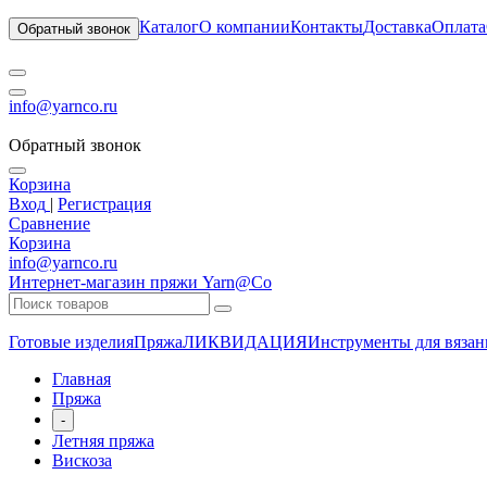
Каталог
О компании
Контакты
Доставка
Оплата
Обратный звонок
info@yarnco.ru
Обратный звонок
Корзина
Вход
|
Регистрация
Сравнение
Корзина
info@yarnco.ru
Интернет-магазин пряжи Yarn@Co
Готовые изделия
Пряжа
ЛИКВИДАЦИЯ
Инструменты для вязан
Главная
Пряжа
-
Летняя пряжа
Вискоза