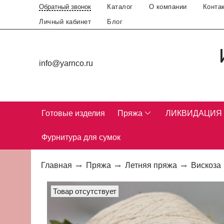
Каталог
О компании
Конта
Обратный звонок
Личный кабинет
Блог
info@yarnco.ru
Готовые изделия
Пряжа
ЛИКВИДАЦИЯ
Фурнитура для сумок
Главная
Пряжа
Летняя пряжа
Вискоза
Товар отсутствует