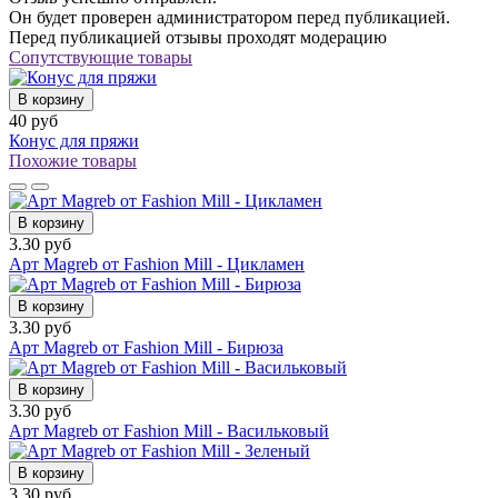
Он будет проверен администратором перед публикацией.
Перед публикацией отзывы проходят модерацию
Сопутствующие товары
В корзину
40 руб
Конус для пряжи
Похожие товары
В корзину
3.30 руб
Арт Magreb от Fashion Mill - Цикламен
В корзину
3.30 руб
Арт Magreb от Fashion Mill - Бирюза
В корзину
3.30 руб
Арт Magreb от Fashion Mill - Васильковый
В корзину
3.30 руб