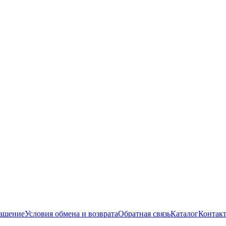
лашение
Условия обмена и возврата
Обратная связь
Каталог
Контак