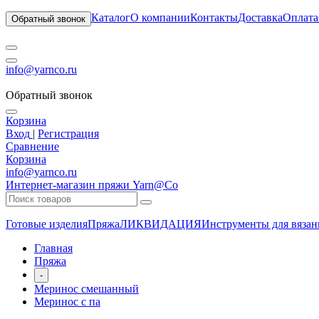
Каталог
О компании
Контакты
Доставка
Оплата
Обратный звонок
info@yarnco.ru
Обратный звонок
Корзина
Вход
|
Регистрация
Сравнение
Корзина
info@yarnco.ru
Интернет-магазин пряжи Yarn@Co
Готовые изделия
Пряжа
ЛИКВИДАЦИЯ
Инструменты для вязан
Главная
Пряжа
-
Меринос смешанный
Меринос с па