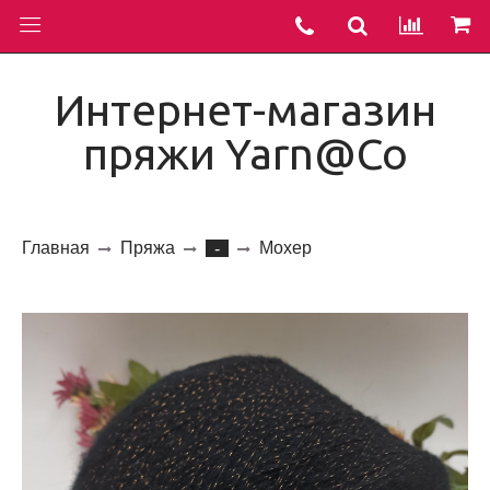
Интернет-магазин
пряжи Yarn@Co
Главная
Пряжа
Мохер
-