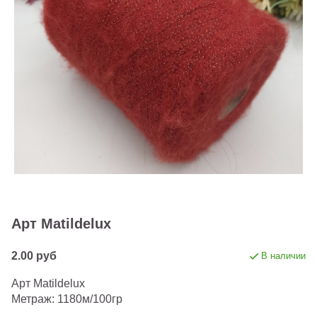
Арт Matildelux
2.00 руб
В наличии
Арт Matildelux
Метраж: 1180м/100гр