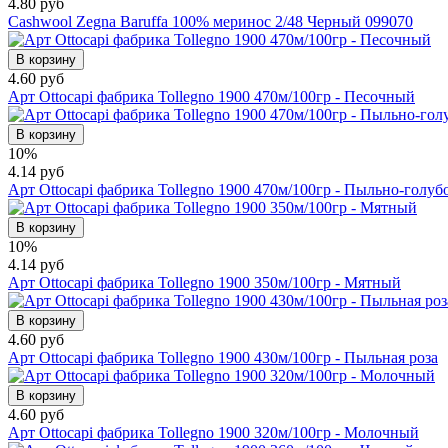
4.80 руб
Cashwool Zegna Baruffa 100% меринос 2/48 Черный 099070
В корзину
4.60 руб
Арт Ottocapi фабрика Tollegno 1900 470м/100гр - Песочный
В корзину
10%
4.14 руб
Арт Ottocapi фабрика Tollegno 1900 470м/100гр - Пыльно-голуб
В корзину
10%
4.14 руб
Арт Ottocapi фабрика Tollegno 1900 350м/100гр - Мятный
В корзину
4.60 руб
Арт Ottocapi фабрика Tollegno 1900 430м/100гр - Пыльная роза
В корзину
4.60 руб
Арт Ottocapi фабрика Tollegno 1900 320м/100гр - Молочный