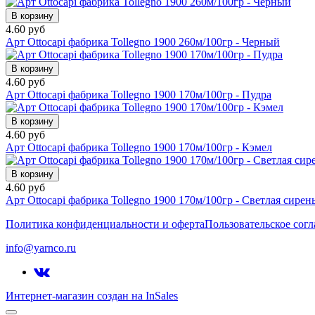
В корзину
4.60 руб
Арт Ottocapi фабрика Tollegno 1900 260м/100гр - Черный
В корзину
4.60 руб
Арт Ottocapi фабрика Tollegno 1900 170м/100гр - Пудра
В корзину
4.60 руб
Арт Ottocapi фабрика Tollegno 1900 170м/100гр - Кэмел
В корзину
4.60 руб
Арт Ottocapi фабрика Tollegno 1900 170м/100гр - Светлая сирен
Политика конфиденциальности и оферта
Пользовательское сог
info@yarnco.ru
Интернет-магазин создан на InSales