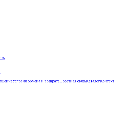
ь
лашение
Условия обмена и возврата
Обратная связь
Каталог
Контак