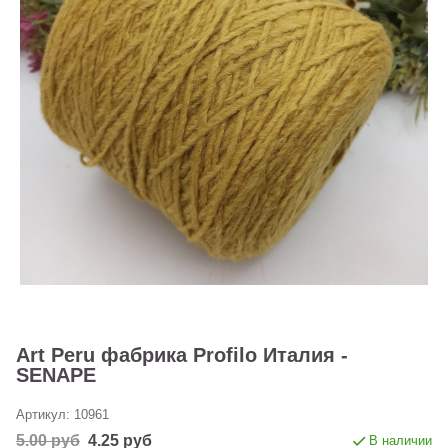
Art Peru фабрика Profilo Италия -
SENAPE
Артикул:
10961
5.00 руб
4.25 руб
В наличии