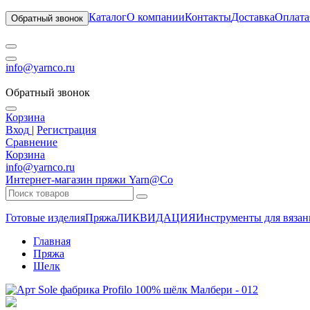
Каталог
О компании
Контакты
Доставка
Оплата
Обратный звонок
info@yarnco.ru
Обратный звонок
Корзина
Вход
|
Регистрация
Сравнение
Корзина
info@yarnco.ru
Интернет-магазин пряжи Yarn@Co
Готовые изделия
Пряжа
ЛИКВИДАЦИЯ
Инструменты для вязан
Главная
Пряжа
Шелк