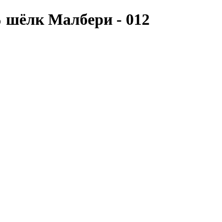
% шёлк Малбери - 012