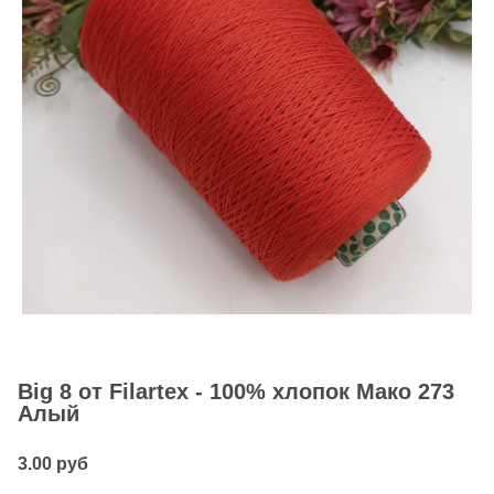
Big 8 от Filartex - 100% хлопок Мако 273
Алый
3.00 руб