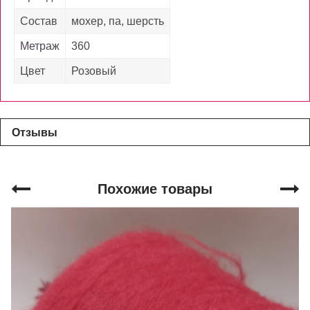
Состав
мохер, па, шерсть
Метраж
360
Цвет
Розовый
Отзывы
Похожие товары