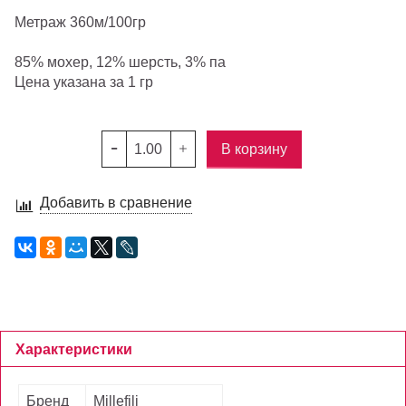
Метраж
360м/100гр
85% мохер, 12% шерсть, 3% па
Цена указана за 1 гр
В корзину
Добавить в сравнение
Характеристики
Бренд
Millefili