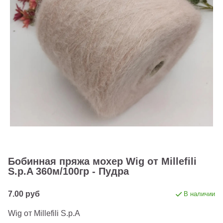
Бобинная пряжа мохер Wig от Millefili
S.p.A 360м/100гр - Пудра
7.00 руб
В наличии
Wig от Millefili S.p.A