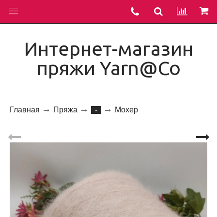
Интернет-магазин
пряжи Yarn@Co
Главная
Пряжа
Мохер
-