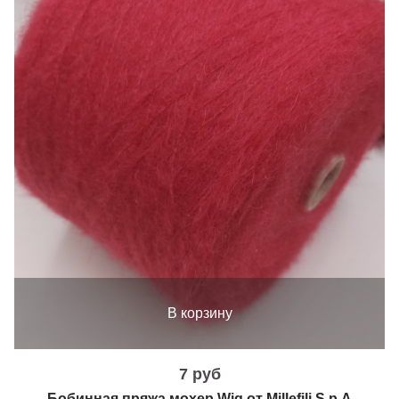
В корзину
7 руб
Бобинная пряжа мохер Wig от Millefili S.p.A