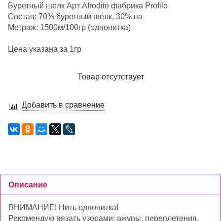
Буретный шёлк Арт Afrodite фабрика Profilo
Состав: 70% буретный шёлк, 30% па
Метраж: 1500м/100гр (однонитка)
Цена указана за 1гр
Товар отсутствует
Добавить в сравнение
Описание
ВНИМАНИЕ! Нить однонитка!
Рекомендую вязать узорами: ажуры, переплетения,