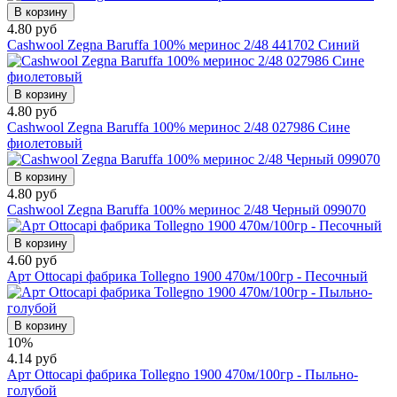
В корзину
4.80 руб
Cashwool Zegna Baruffa 100% меринос 2/48 441702 Синий
В корзину
4.80 руб
Cashwool Zegna Baruffa 100% меринос 2/48 027986 Сине
фиолетовый
В корзину
4.80 руб
Cashwool Zegna Baruffa 100% меринос 2/48 Черный 099070
В корзину
4.60 руб
Арт Ottocapi фабрика Tollegno 1900 470м/100гр - Песочный
В корзину
10%
4.14 руб
Арт Ottocapi фабрика Tollegno 1900 470м/100гр - Пыльно-
голубой