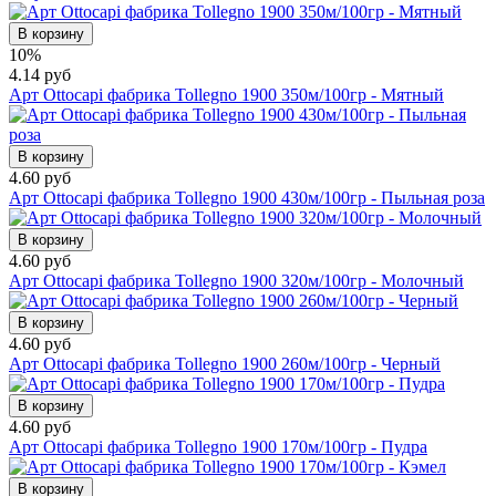
В корзину
10%
4.14 руб
Арт Ottocapi фабрика Tollegno 1900 350м/100гр - Мятный
В корзину
4.60 руб
Арт Ottocapi фабрика Tollegno 1900 430м/100гр - Пыльная роза
В корзину
4.60 руб
Арт Ottocapi фабрика Tollegno 1900 320м/100гр - Молочный
В корзину
4.60 руб
Арт Ottocapi фабрика Tollegno 1900 260м/100гр - Черный
В корзину
4.60 руб
Арт Ottocapi фабрика Tollegno 1900 170м/100гр - Пудра
В корзину