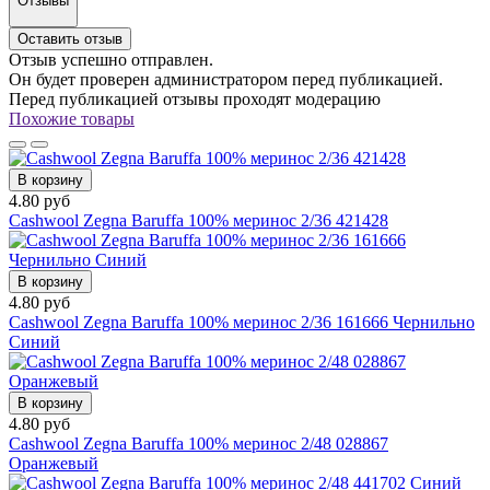
Отзывы
Оставить отзыв
Отзыв успешно отправлен.
Он будет проверен администратором перед публикацией.
Перед публикацией отзывы проходят модерацию
Похожие товары
В корзину
4.80 руб
Cashwool Zegna Baruffa 100% меринос 2/36 421428
В корзину
4.80 руб
Cashwool Zegna Baruffa 100% меринос 2/36 161666 Чернильно
Синий
В корзину
4.80 руб
Cashwool Zegna Baruffa 100% меринос 2/48 028867
Оранжевый