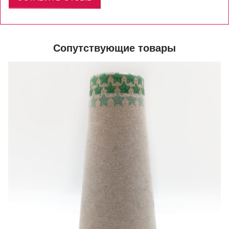
Сопутствующие товары