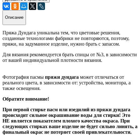
Описание
Пряжа Дундага уникальна тем, что цветовые решения,
созданные технологами фабрики не повторяются, поэтому,
пряжи, на задуманное изделие, нужно брать с запасом.
Для вязания рекомендуется брать спицы от №3, в зависимости
от вашей индивидуальной плотности вязания.
Фотография пасмы
пряжи дундага
может отличаться от
реального цвета, в зависимости от: устройства, монитора, а
также освещения.
Об
ратите внимание!
При первой стирке пасм или изедилий из пряжи дундага
происходит сильное окрашивание воды для стирки! Это
НЕ является показателем плохого качества окраса. При
следующих стирках ваше изделие не будет сильно линять, а
финальный окрас не потеряет своей привлекательности.