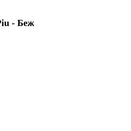
iu - Беж