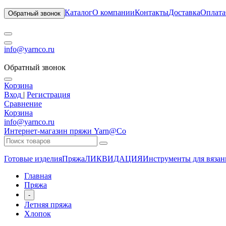
Каталог
О компании
Контакты
Доставка
Оплата
Обратный звонок
info@yarnco.ru
Обратный звонок
Корзина
Вход
|
Регистрация
Сравнение
Корзина
info@yarnco.ru
Интернет-магазин пряжи Yarn@Co
Готовые изделия
Пряжа
ЛИКВИДАЦИЯ
Инструменты для вязан
Главная
Пряжа
-
Летняя пряжа
Хлопок