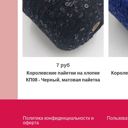
7 руб
Королевские пайетки на хлопке
Короле
КП08 - Черный, матовая пайетка
Политика конфиденциальности и
Пользова
оферта