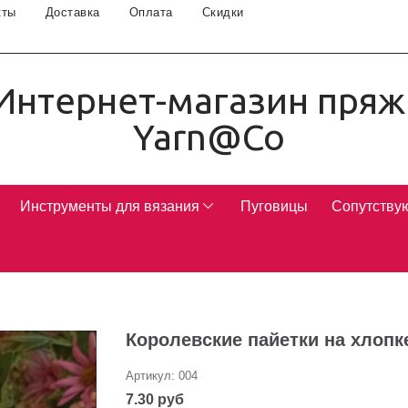
кты
Доставка
Оплата
Скидки
Интернет-магазин пряж
Yarn@Co
Инструменты для вязания
Пуговицы
Сопутству
Королевские пайетки на хлопк
Артикул:
004
7.30 руб