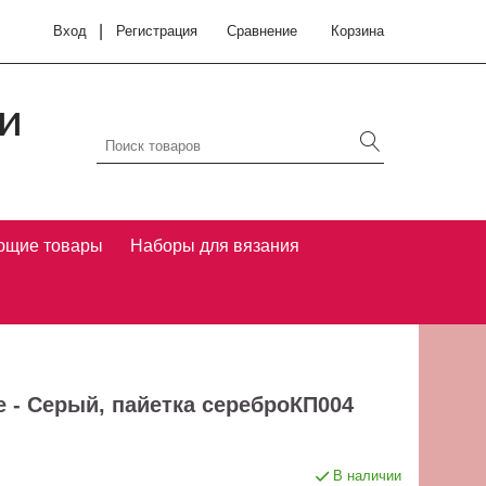
|
Вход
Регистрация
Сравнение
Корзина
и
ющие товары
Наборы для вязания
е - Серый, пайетка сереброКП004
В наличии