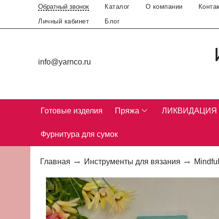
Каталог
О компании
Конта
Обратный звонок
Личный кабинет
Блог
info@yarnco.ru
Готовые изделия
Пряжа
ЛИКВИДАЦИЯ
Фурнитура для сумок
Главная
Инструменты для вязания
Mindfu