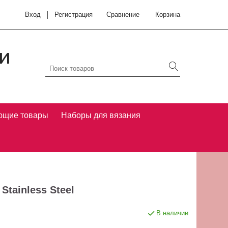
|
Вход
Регистрация
Сравнение
Корзина
и
ющие товары
Наборы для вязания
Stainless Steel
В наличии