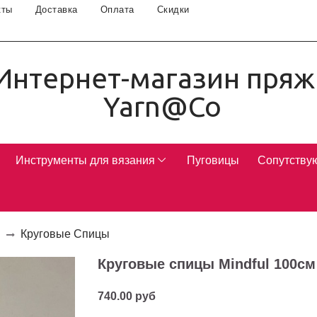
кты
Доставка
Оплата
Скидки
Интернет-магазин пряж
Yarn@Co
Инструменты для вязания
Пуговицы
Сопутству
l
Круговые Спицы
Круговые спицы Mindful 100см 
740.00 руб