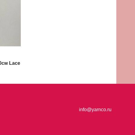
0см Lace
info@yarnco.ru