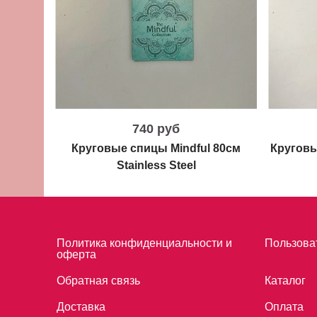
740 руб
Круговые спицы Mindful 80см
Круговы
Stainless Steel
Политика конфиденциальности и
Пользова
оферта
Обратная связь
Каталог
Доставка
Оплата