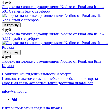
4 руб
Люрекс на хлопке с утолщениями Nodino от PuraLana Italia -
501 Светлый беж с серебром
В корзину
4 руб
Люрекс на хлопке с утолщениями Nodino от PuraLana Italia -
522 Серый с серебром
В корзину
4 руб
Люрекс на хлопке с утолщениями Nodino от PuraLana Italia -
Коралл
Политика конфиденциальности и оферта
Пользовательское соглашение
Условия обмена и возврата
Обратная связь
Каталог
Контакты
Доставка
Оплата
Блог
info@yarnco.ru
Интернет-магазин создан на InSales