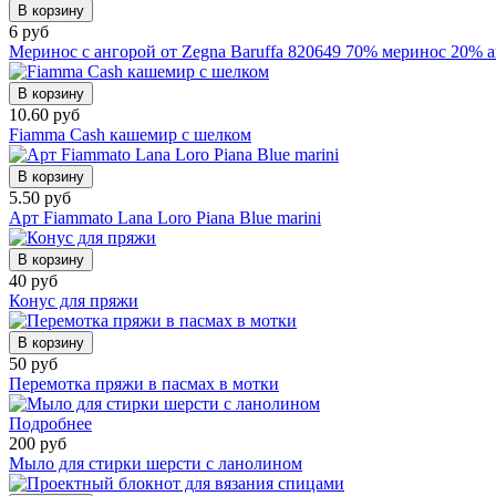
В корзину
6 руб
Меринос с ангорой от Zegna Baruffa 820649 70% меринос 20% 
В корзину
10.60 руб
Fiamma Cash кашемир с шелком
В корзину
5.50 руб
Арт Fiammato Lana Loro Piana Blue marini
В корзину
40 руб
Конус для пряжи
В корзину
50 руб
Перемотка пряжи в пасмах в мотки
Подробнее
200 руб
Мыло для стирки шерсти с ланолином