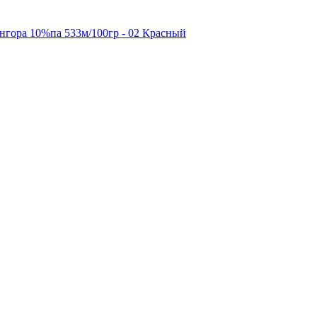
ангора 10%па 533м/100гр - 02 Красный