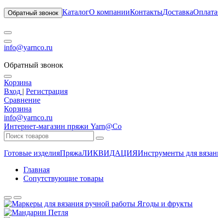
Каталог
О компании
Контакты
Доставка
Оплата
Обратный звонок
info@yarnco.ru
Обратный звонок
Корзина
Вход
|
Регистрация
Сравнение
Корзина
info@yarnco.ru
Интернет-магазин пряжи Yarn@Co
Готовые изделия
Пряжа
ЛИКВИДАЦИЯ
Инструменты для вязан
Главная
Сопутствующие товары