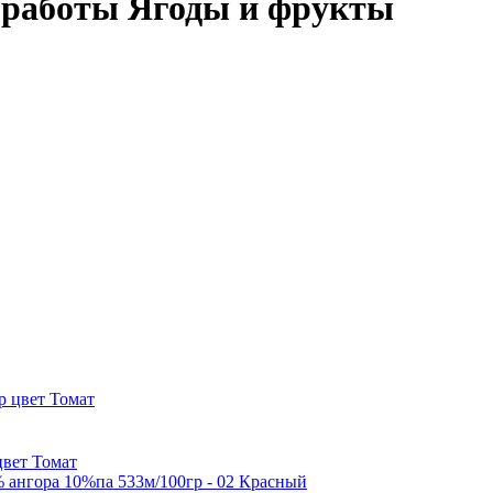
 работы Ягоды и фрукты
цвет Томат