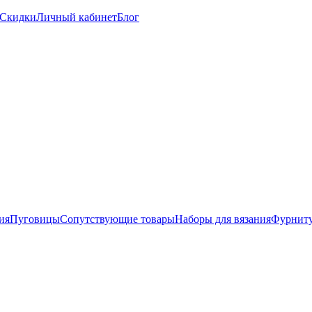
Скидки
Личный кабинет
Блог
ия
Пуговицы
Сопутствующие товары
Наборы для вязания
Фурниту