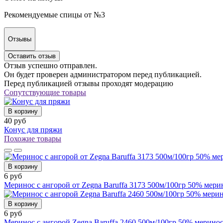
Рекомендуемые спицы от №3
Отзывы
Оставить отзыв
Отзыв успешно отправлен.
Он будет проверен администратором перед публикацией.
Перед публикацией отзывы проходят модерацию
Сопутствующие товары
В корзину
40 руб
Конус для пряжи
Похожие товары
В корзину
6 руб
Меринос с ангорой от Zegna Baruffa 3173 500м/100гр 50% мери
В корзину
6 руб
Меринос с ангорой Zegna Baruffa 2460 500м/100гр 50% мерино