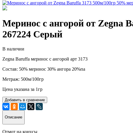
Меринос с ангорой от Zegna B
267224 Серый
В наличии
Zegna Baruffa меринос с ангорой арт 3173
Состав: 50% меринос 30% ангора 20%па
Метраж: 500м/100гр
Цена указана за 1гр
Добавить в сравнение
Описание
Отмот на конусы