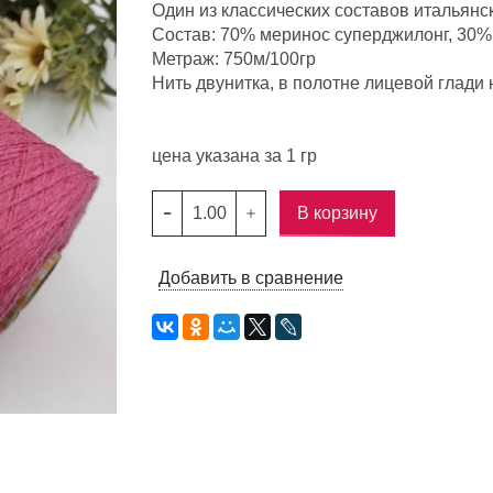
Один из классических составов итальян
Состав: 70% меринос суперджилонг, 30
Метраж: 750м/100гр
Нить двунитка, в полотне лицевой глади 
цена указана за 1 гр
В корзину
Добавить в сравнение