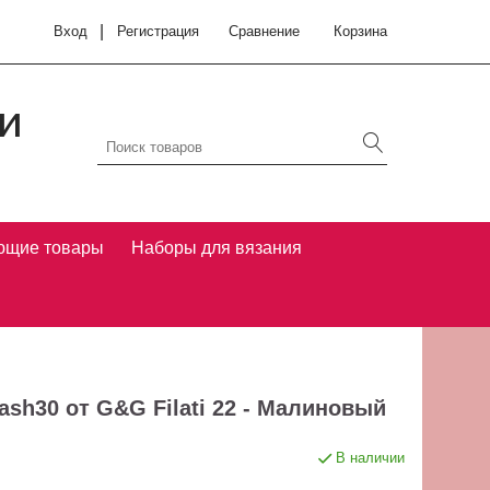
|
Вход
Регистрация
Сравнение
Корзина
и
ющие товары
Наборы для вязания
sh30 от G&G Filati 22 - Малиновый
В наличии