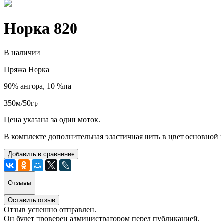
Норка 820
В наличии
Пряжа Норка
90% ангора, 10 %па
350м/50гр
Цена указана за один моток.
В комплекте дополнительная эластичная нить в цвет основной
Добавить в сравнение
Отзывы
Оставить отзыв
Отзыв успешно отправлен.
Он будет проверен администратором перед публикацией.