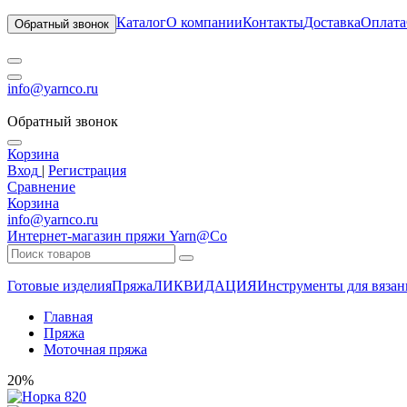
Каталог
О компании
Контакты
Доставка
Оплата
Обратный звонок
info@yarnco.ru
Обратный звонок
Корзина
Вход
|
Регистрация
Сравнение
Корзина
info@yarnco.ru
Интернет-магазин пряжи Yarn@Co
Готовые изделия
Пряжа
ЛИКВИДАЦИЯ
Инструменты для вязан
Главная
Пряжа
Моточная пряжа
20%