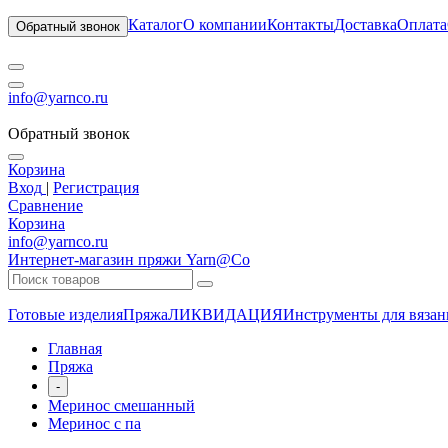
Каталог
О компании
Контакты
Доставка
Оплата
Обратный звонок
info@yarnco.ru
Обратный звонок
Корзина
Вход
|
Регистрация
Сравнение
Корзина
info@yarnco.ru
Интернет-магазин пряжи Yarn@Co
Готовые изделия
Пряжа
ЛИКВИДАЦИЯ
Инструменты для вязан
Главная
Пряжа
-
Меринос смешанный
Меринос с па