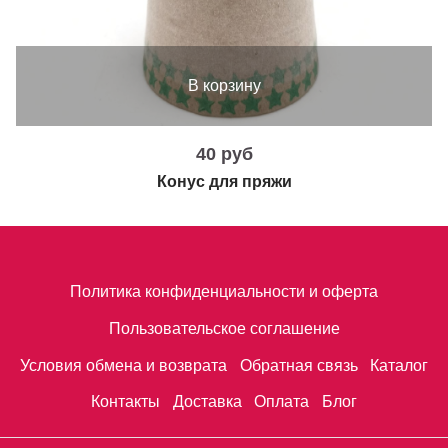
В корзину
40 руб
Конус для пряжи
Политика конфиденциальности и оферта
Пользовательское соглашение
Условия обмена и возврата
Обратная связь
Каталог
Контакты
Доставка
Оплата
Блог