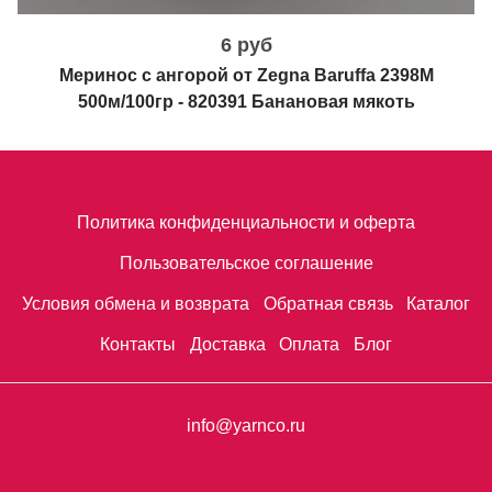
6 руб
Меринос с ангорой от Zegna Baruffa 2398М
500м/100гр - 820391 Банановая мякоть
Политика конфиденциальности и оферта
Пользовательское соглашение
Условия обмена и возврата
Обратная связь
Каталог
Контакты
Доставка
Оплата
Блог
info@yarnco.ru