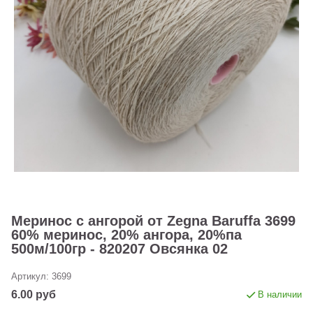
Меринос с ангорой от Zegna Baruffa 3699
60% меринос, 20% ангора, 20%па
500м/100гр - 820207 Овсянка 02
Артикул:
3699
6.00 руб
В наличии