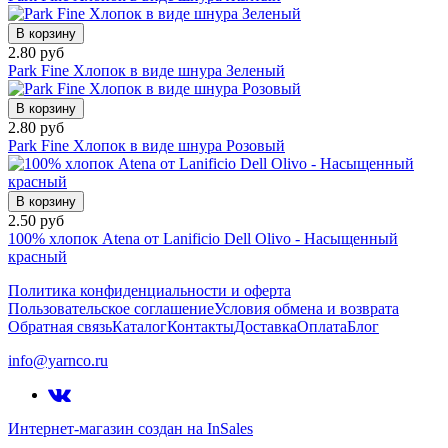
В корзину
2.80 руб
Park Fine Хлопок в виде шнура Зеленый
В корзину
2.80 руб
Park Fine Хлопок в виде шнура Розовый
В корзину
2.50 руб
100% хлопок Atena от Lanificio Dell Olivo - Насыщенный
красный
Политика конфиденциальности и оферта
Пользовательское соглашение
Условия обмена и возврата
Обратная связь
Каталог
Контакты
Доставка
Оплата
Блог
info@yarnco.ru
Интернет-магазин создан на InSales