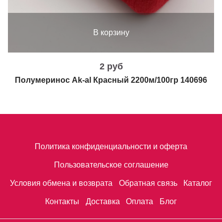
В корзину
2 руб
Полумеринос Ak-al Красный 2200м/100гр 140696
Политика конфиденциальности и оферта
Пользовательское соглашение
Условия обмена и возврата
Обратная связь
Каталог
Контакты
Доставка
Оплата
Блог