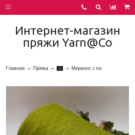
Интернет-магазин
пряжи Yarn@Co
Главная
Пряжа
Меринос с па
-