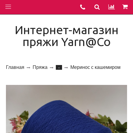
Интернет-магазин
пряжи Yarn@Co
Главная
Пряжа
Меринос с кашемиром
-