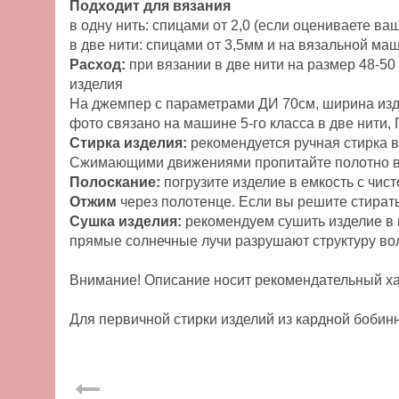
Подходит для вязания
в одну нить: спицами от 2,0 (если оцениваете в
в две нити: спицами от 3,5мм и на вязальной маш
Расход:
при вязании в две нити на размер 48-50
изделия
На джемпер с параметрами ДИ 70см, ширина издел
фото связано на машине 5-го класса в две нити, 
Стирка изделия:
рекомендуется ручная стирка в
Сжимающими движениями пропитайте полотно вод
Полоскание:
погрузите изделие в емкость с чист
Отжим
через полотенце. Если вы решите стират
Сушка изделия:
рекомендуем сушить изделие в 
прямые солнечные лучи разрушают структуру во
Внимание! Описание носит рекомендательный хар
Для первичной стирки изделий из кардной боби