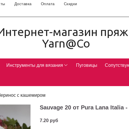
кты
Доставка
Оплата
Скидки
Интернет-магазин пряж
Yarn@Co
Инструменты для вязания
Пуговицы
Сопутству
еринос с кашемиром
Sauvage 20 от Pura Lana Italia
7.20 руб