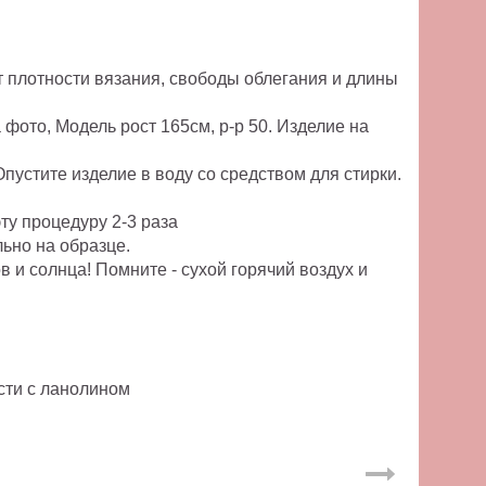
т плотности вязания, свободы облегания и длины
фото, Модель рост 165см, р-р 50. Изделие на
пустите изделие в воду со средством для стирки.
эту процедуру 2-3 раза
льно на образце.
и солнца! Помните - сухой горячий воздух и
сти с ланолином