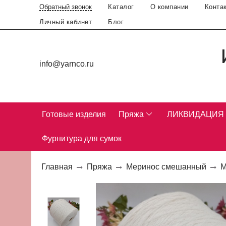
Каталог
О компании
Конта
Обратный звонок
Личный кабинет
Блог
info@yarnco.ru
Готовые изделия
Пряжа
ЛИКВИДАЦИЯ
Фурнитура для сумок
Главная
Пряжа
Меринос смешанный
М