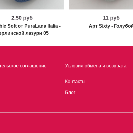
2.50 руб
11 руб
le Soft от PuraLana Italia -
Арт Sixty - Голубо
ерлинской лазури 05
тельское соглашение
Условия обмена и возврата
Контакты
Блог