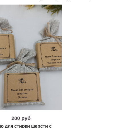
200 руб
о для стирки шерсти с