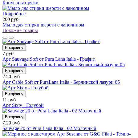
Конус для пряжи
Подробнее
200 руб
Мыло для стирки шерсти с ланолином
Похожие товары
В корзину
7 руб
Арт Sauvage Soft от Pura Lana Italia - Графит
В корзину
2.50 руб
Арт Cable Soft от PuraLana Italia - Берлинской лазури 05
В корзину
11 руб
Арт Sixty - Голубой
В корзину
7.20 руб
Sauvage 20 от Pura Lana Italia - 02 Молочный