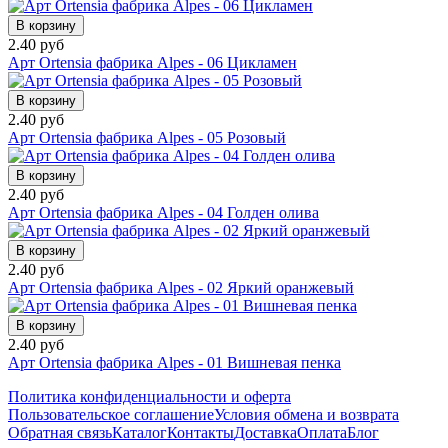
В корзину
2.40 руб
Арт Ortensia фабрика Alpes - 06 Цикламен
В корзину
2.40 руб
Арт Ortensia фабрика Alpes - 05 Розовый
В корзину
2.40 руб
Арт Ortensia фабрика Alpes - 04 Голден олива
В корзину
2.40 руб
Арт Ortensia фабрика Alpes - 02 Яркий оранжевый
В корзину
2.40 руб
Арт Ortensia фабрика Alpes - 01 Вишневая пенка
Политика конфиденциальности и оферта
Пользовательское соглашение
Условия обмена и возврата
Обратная связь
Каталог
Контакты
Доставка
Оплата
Блог