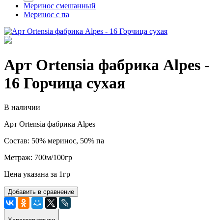
Меринос смешанный
Меринос с па
Арт Ortensia фабрика Alpes -
16 Горчица сухая
В наличии
Арт Ortensia фабрика Alpes
Состав: 50% меринос, 50% па
Метраж: 700м/100гр
Цена указана за 1гр
Добавить в сравнение