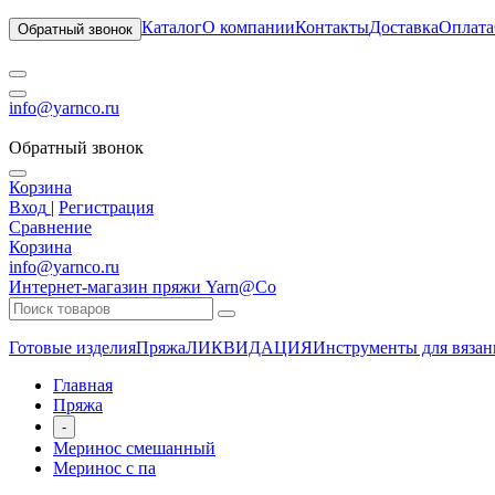
Каталог
О компании
Контакты
Доставка
Оплата
Обратный звонок
info@yarnco.ru
Обратный звонок
Корзина
Вход
|
Регистрация
Сравнение
Корзина
info@yarnco.ru
Интернет-магазин пряжи Yarn@Co
Готовые изделия
Пряжа
ЛИКВИДАЦИЯ
Инструменты для вязан
Главная
Пряжа
-
Меринос смешанный
Меринос с па