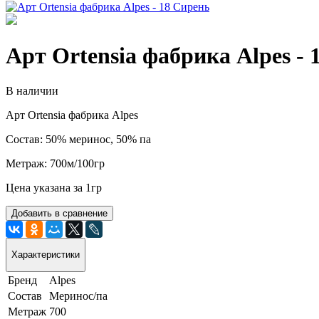
Арт Ortensia фабрика Alpes - 
В наличии
Арт Ortensia фабрика Alpes
Состав: 50% меринос, 50% па
Метраж: 700м/100гр
Цена указана за 1гр
Добавить в сравнение
Характеристики
Бренд
Alpes
Состав
Меринос/па
Метраж
700