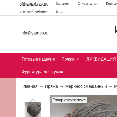
Каталог
О компании
Конта
Обратный звонок
Личный кабинет
Блог
info@yarnco.ru
Готовые изделия
Пряжа
ЛИКВИДАЦИЯ
Фурнитура для сумок
Главная
Пряжа
Меринос смешанный
М
Товар отсутствует