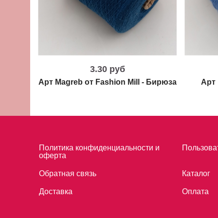
3.30 руб
Арт Magreb от Fashion Mill - Бирюза
Арт 
Политика конфиденциальности и
Пользова
оферта
Обратная связь
Каталог
Доставка
Оплата