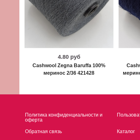
4.80 руб
Cashwool Zegna Baruffa 100%
Cash
меринос 2/36 421428
мерино
Политика конфиденциальности и
Пользова
оферта
Обратная связь
Каталог