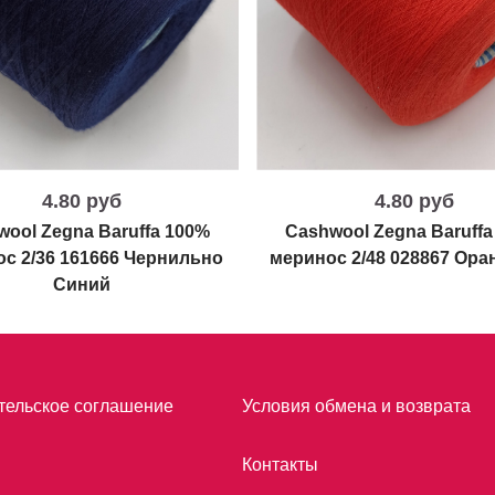
4.80 руб
4.80 руб
wool Zegna Baruffa 100%
Cashwool Zegna Baruffa
с 2/36 161666 Чернильно
меринос 2/48 028867 Ор
Синий
тельское соглашение
Условия обмена и возврата
Контакты