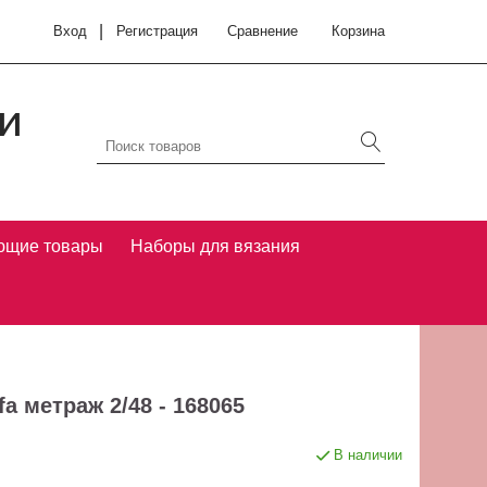
|
Вход
Регистрация
Сравнение
Корзина
и
ющие товары
Наборы для вязания
a метраж 2/48 - 168065
В наличии