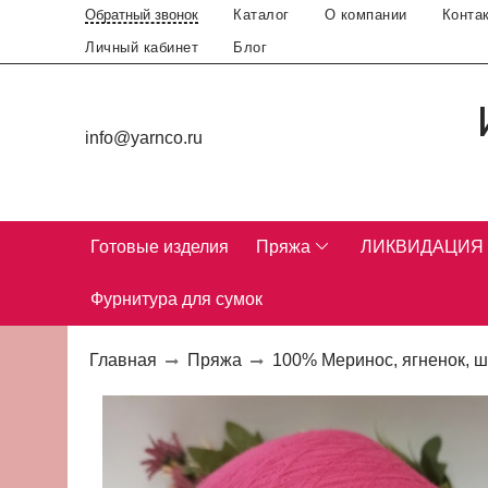
Каталог
О компании
Конта
Обратный звонок
Личный кабинет
Блог
info@yarnco.ru
Готовые изделия
Пряжа
ЛИКВИДАЦИЯ
Фурнитура для сумок
Главная
Пряжа
100% Меринос, ягненок, ш