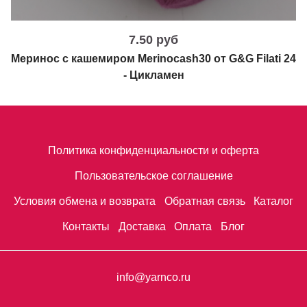
7.50 руб
Меринос с кашемиром Merinocash30 от G&G Filati 24
- Цикламен
Политика конфиденциальности и оферта
Пользовательское соглашение
Условия обмена и возврата
Обратная связь
Каталог
Контакты
Доставка
Оплата
Блог
info@yarnco.ru