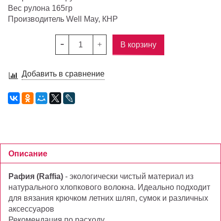
Вес рулона 165гр
Производитель Well May, КНР
В корзину
Добавить в сравнение
Описание
Рафия (Raffia)
- экологически чистый материал из
натурального хлопкового волокна. Идеально подходит
для вязания крючком летних шляп, сумок и различных
аксессуаров
Рекомендация по расходу