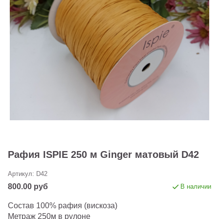
Рафия ISPIE 250 м Ginger матовый D42
Артикул:
D42
800.00 руб
В наличии
Состав 100% рафия (вискоза)
Метраж 250м в рулоне