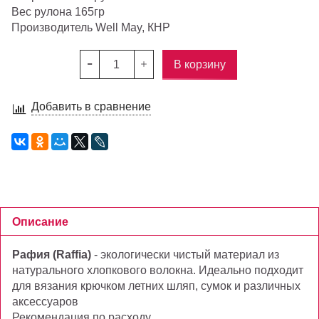
Вес рулона 165гр
Производитель Well May, КНР
В корзину
Добавить в сравнение
Описание
Рафия (Raffia)
- экологически чистый материал из
натурального хлопкового волокна. Идеально подходит
для вязания крючком летних шляп, сумок и различных
аксессуаров
Рекомендация по расходу